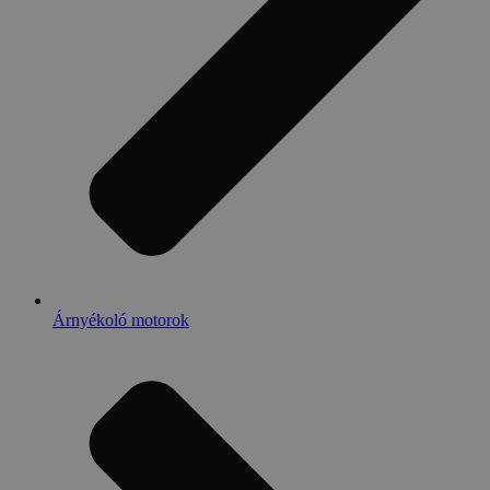
Árnyékoló motorok