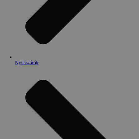
Nyílászárók