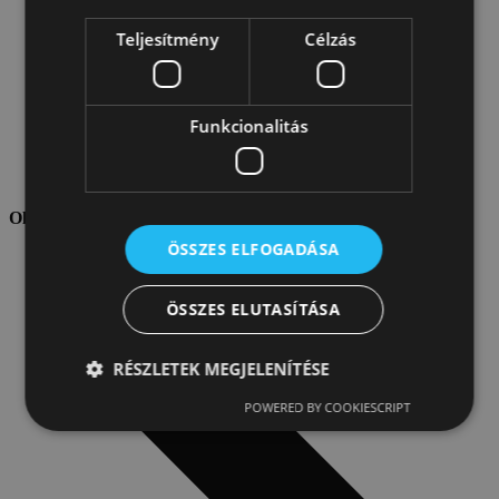
Teljesítmény
Célzás
Funkcionalitás
Velux termékek
Oldaltérkép
ÖSSZES ELFOGADÁSA
ÖSSZES ELUTASÍTÁSA
RÉSZLETEK MEGJELENÍTÉSE
POWERED BY COOKIESCRIPT