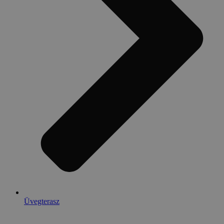
Üvegterasz