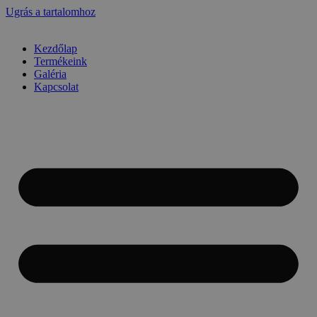
Ugrás a tartalomhoz
Kezdőlap
Termékeink
Galéria
Kapcsolat