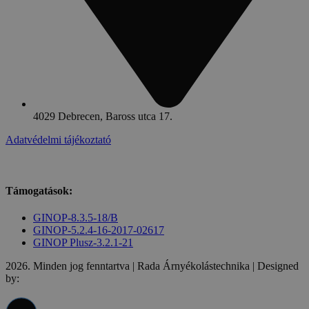
4029 Debrecen, Baross utca 17.
Adatvédelmi tájékoztató
Támogatások:
GINOP-8.3.5-18/B
GINOP-5.2.4-16-2017-02617
GINOP Plusz-3.2.1-21
2026. Minden jog fenntartva | Rada Árnyékolástechnika | Designed
by: