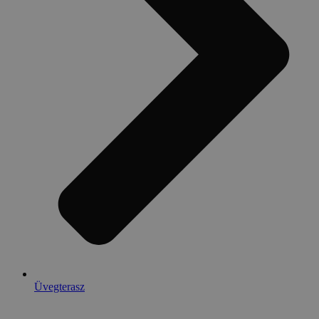
Üvegterasz