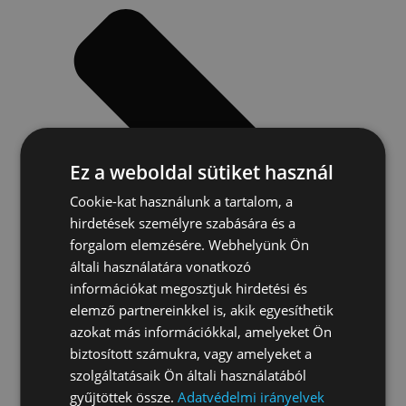
Ez a weboldal sütiket használ
Cookie-kat használunk a tartalom, a
hirdetések személyre szabására és a
forgalom elemzésére. Webhelyünk Ön
általi használatára vonatkozó
információkat megosztjuk hirdetési és
elemző partnereinkkel is, akik egyesíthetik
azokat más információkkal, amelyeket Ön
biztosított számukra, vagy amelyeket a
szolgáltatásaik Ön általi használatából
gyűjtöttek össze.
Adatvédelmi irányelvek