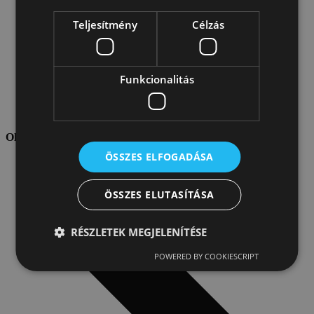
Teljesítmény
Célzás
Funkcionalitás
Velux termékek
Oldaltérkép
ÖSSZES ELFOGADÁSA
ÖSSZES ELUTASÍTÁSA
RÉSZLETEK MEGJELENÍTÉSE
POWERED BY COOKIESCRIPT