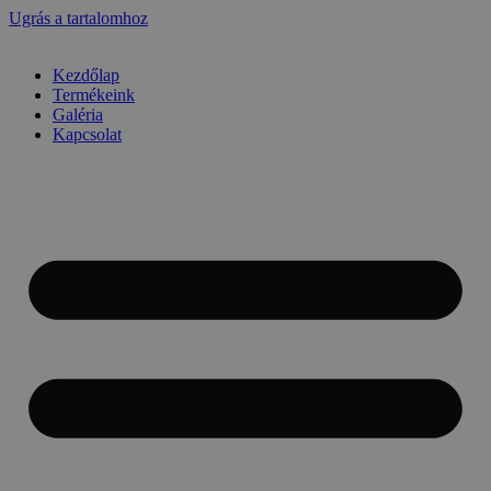
Ugrás a tartalomhoz
Kezdőlap
Termékeink
Galéria
Kapcsolat