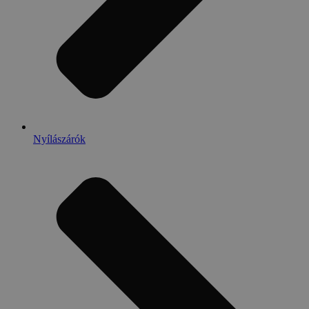
Nyílászárók