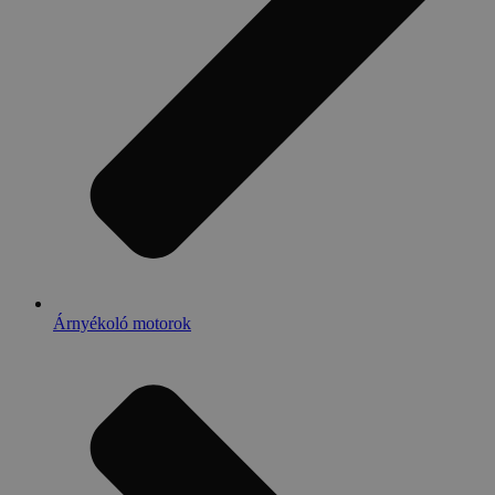
Árnyékoló motorok