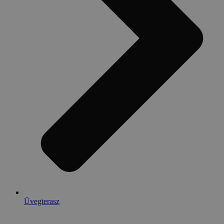
Üvegterasz