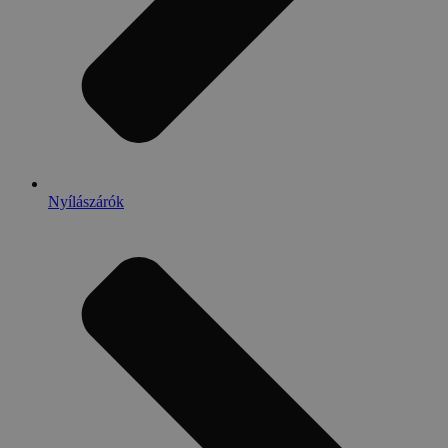
Nyílászárók