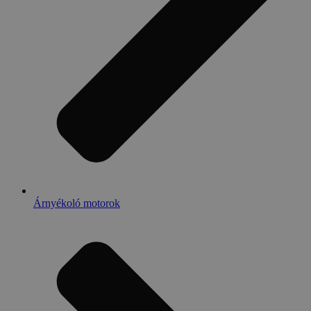
Árnyékoló motorok