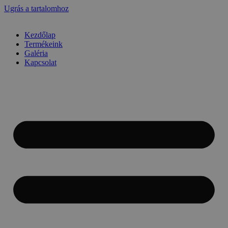
Ugrás a tartalomhoz
Kezdőlap
Termékeink
Galéria
Kapcsolat