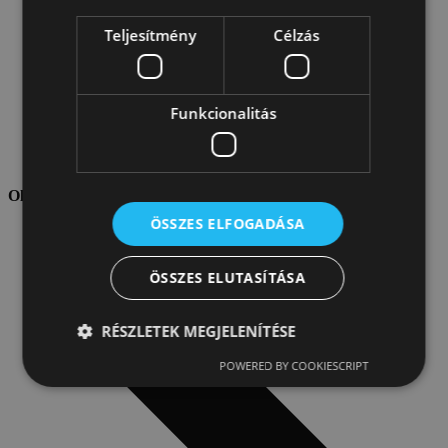
Teljesítmény
Célzás
Funkcionalitás
Velux termékek
Oldaltérkép
ÖSSZES ELFOGADÁSA
ÖSSZES ELUTASÍTÁSA
RÉSZLETEK MEGJELENÍTÉSE
POWERED BY COOKIESCRIPT